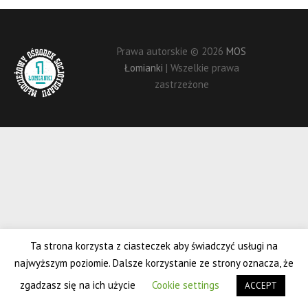
Prawa autorskie © 2026
MOS
Łomianki
| Wszelkie prawa
zastrzeżone
Ta strona korzysta z ciasteczek aby świadczyć usługi na
najwyższym poziomie. Dalsze korzystanie ze strony oznacza, że
zgadzasz się na ich użycie
Cookie settings
ACCEPT