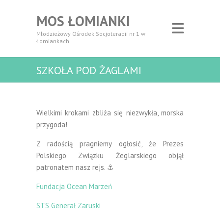
MOS ŁOMIANKI
Młodzieżowy Ośrodek Socjoterapii nr 1 w
Łomiankach
SZKOŁA POD ŻAGLAMI
Wielkimi krokami zbliża się niezwykła, morska
przygoda!
Z radością pragniemy ogłosić, że Prezes
Polskiego Związku Żeglarskiego objął
patronatem nasz rejs. ⚓️
Fundacja Ocean Marzeń
STS Generał Zaruski