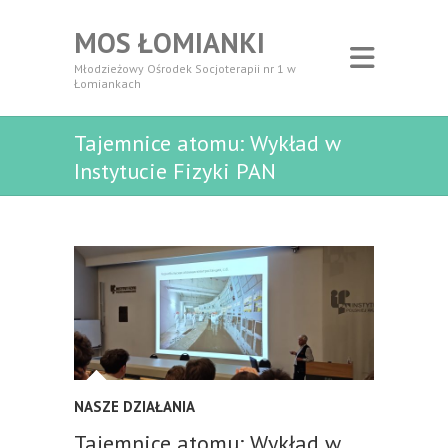
MOS ŁOMIANKI
Młodzieżowy Ośrodek Socjoterapii nr 1 w
Łomiankach
Tajemnice atomu: Wykład w
Instytucie Fizyki PAN
NASZE DZIAŁANIA
Tajemnice atomu: Wykład w