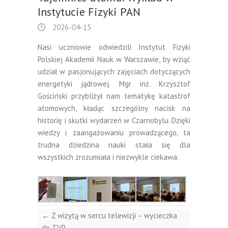
Instytucie Fizyki PAN
2026-04-15
Nasi uczniowie odwiedzili Instytut Fizyki
Polskiej Akademii Nauk w Warszawie, by wziąć
udział w pasjonujących zajęciach dotyczących
energetyki jądrowej. Mgr inż. Krzysztof
Gościński przybliżył nam tematykę katastrof
atomowych, kładąc szczególny nacisk na
historię i skutki wydarzeń w Czarnobylu. Dzięki
wiedzy i zaangażowaniu prowadzącego, ta
trudna dziedzina nauki stała się dla
wszystkich zrozumiała i niezwykle ciekawa.
←
Z wizytą w sercu telewizji – wycieczka
do TVP