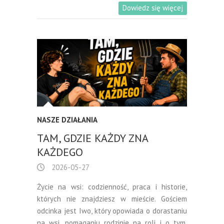
Dowiedz się więcej
NASZE DZIAŁANIA
TAM, GDZIE KAŻDY ZNA
KAŻDEGO
2026-05-27
Życie na wsi: codzienność, praca i historie,
których nie znajdziesz w mieście. Gościem
odcinka jest Iwo, który opowiada o dorastaniu
na wsi, pomaganiu rodzinie na roli i o tym,