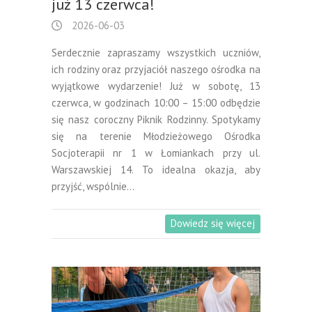
już 13 czerwca!
2026-06-03
Serdecznie zapraszamy wszystkich uczniów,
ich rodziny oraz przyjaciół naszego ośrodka na
wyjątkowe wydarzenie! Już w sobotę, 13
czerwca, w godzinach 10:00 – 15:00 odbędzie
się nasz coroczny Piknik Rodzinny. Spotykamy
się na terenie Młodzieżowego Ośrodka
Socjoterapii nr 1 w Łomiankach przy ul.
Warszawskiej 14. To idealna okazja, aby
przyjść, wspólnie…
Dowiedz się więcej