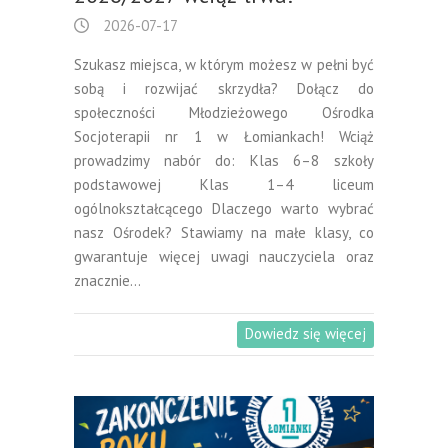
2026-07-17
Szukasz miejsca, w którym możesz w pełni być
sobą i rozwijać skrzydła? Dołącz do
społeczności Młodzieżowego Ośrodka
Socjoterapii nr 1 w Łomiankach! Wciąż
prowadzimy nabór do: Klas 6–8 szkoły
podstawowej Klas 1–4 liceum
ogólnokształcącego Dlaczego warto wybrać
nasz Ośrodek? Stawiamy na małe klasy, co
gwarantuje więcej uwagi nauczyciela oraz
znacznie…
Dowiedz się więcej