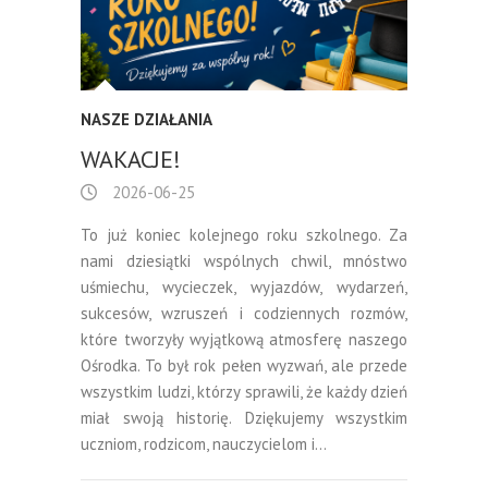
NASZE DZIAŁANIA
WAKACJE!
2026-06-25
To już koniec kolejnego roku szkolnego. Za
nami dziesiątki wspólnych chwil, mnóstwo
uśmiechu, wycieczek, wyjazdów, wydarzeń,
sukcesów, wzruszeń i codziennych rozmów,
które tworzyły wyjątkową atmosferę naszego
Ośrodka. To był rok pełen wyzwań, ale przede
wszystkim ludzi, którzy sprawili, że każdy dzień
miał swoją historię. Dziękujemy wszystkim
uczniom, rodzicom, nauczycielom i…