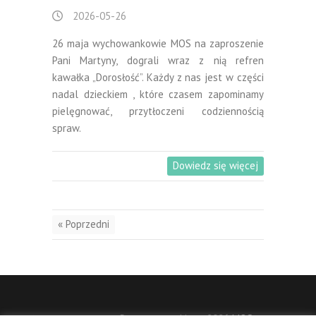
2026-05-26
26 maja wychowankowie MOS na zaproszenie
Pani Martyny, dograli wraz z nią refren
kawałka „Dorosłość”. Każdy z nas jest w części
nadal dzieckiem , które czasem zapominamy
pielęgnować, przytłoczeni codziennością
spraw.
Dowiedz się więcej
« Poprzedni