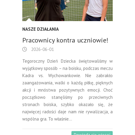
NASZE DZIAŁANIA
Pracownicy kontra uczniowie!
2026-06-01
Tegoroczny Dzień Dziecka świętowaliśmy w
wyjątkowy sposób – na boisku, podczas meczu
Kadra vs. Wychowankowie. Nie zabrakło
zaangażowania, walki o każdą piłkę, pięknych
akcji i mnóstwa pozytywnych emocji. Choć
początkowo stanęliśmy po przeciwnych
stronach boiska, szybko okazało się, że
najwięcej radości daje nam nie rywalizacja, a
wspólna gra. To właśnie…
Dowiedz się więcej