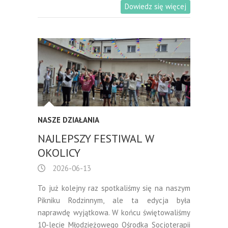
Dowiedz się więcej
NASZE DZIAŁANIA
NAJLEPSZY FESTIWAL W
OKOLICY
2026-06-13
To już kolejny raz spotkaliśmy się na naszym
Pikniku Rodzinnym, ale ta edycja była
naprawdę wyjątkowa. W końcu świętowaliśmy
10-lecie Młodzieżowego Ośrodka Socjoterapii