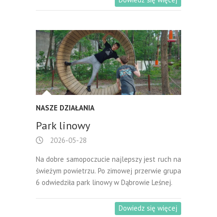
NASZE DZIAŁANIA
Park linowy
2026-05-28
Na dobre samopoczucie najlepszy jest ruch na
świeżym powietrzu. Po zimowej przerwie grupa
6 odwiedziła park linowy w Dąbrowie Leśnej.
Dowiedz się więcej