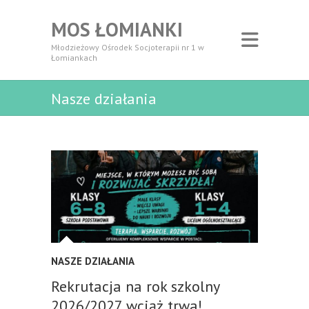
MOS ŁOMIANKI
Młodzieżowy Ośrodek Socjoterapii nr 1 w
Łomiankach
Nasze działania
NASZE DZIAŁANIA
Rekrutacja na rok szkolny
2026/2027 wciąż trwa!