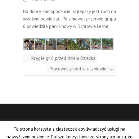
Na dobre samopoczucie najlepszy jest ruch na
świeżym powietrzu. Po zimowej przerwie grupa
6 odwiedziła park linowy w Dąbrowie Leśnej.
←
Kręgle gr 6 przed dniem Dziecka
Pracownicy kontra uczniowie!
→
Prawa autorskie © 2026
MOS
Ta strona korzysta z ciasteczek aby świadczyć usługi na
Łomianki
| Wszelkie prawa
najwyższym poziomie. Dalsze korzystanie ze strony oznacza, że
zastrzeżone