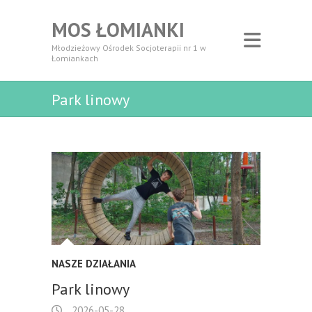
MOS ŁOMIANKI
Młodzieżowy Ośrodek Socjoterapii nr 1 w
Łomiankach
Park linowy
NASZE DZIAŁANIA
Park linowy
2026-05-28